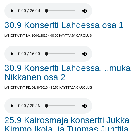
30.9 Konsertti Lahdessa osa 1
LÄHETTÄNYT LA, 10/01/2016 - 00:00 KÄYTTÄJÄ
CAROLUS
30.9 Konsertti Lahdessa. ..mu
Nikkanen osa 2
LÄHETTÄNYT PE, 09/30/2016 - 23:58 KÄYTTÄJÄ
CAROLUS
25.9 Kairosmaja konsertti Jukka
Kimmo Ikola, ja Tuomas Junttila.