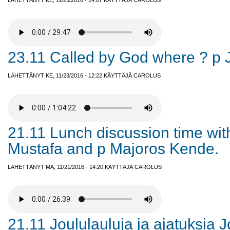
LÄHETTÄNYT KE, 11/23/2016 - 14:07 KÄYTTÄJÄ
CAROLUS
23.11 Called by God where ? p 
LÄHETTÄNYT KE, 11/23/2016 - 12:22 KÄYTTÄJÄ
CAROLUS
21.11 Lunch discussion time with
Mustafa and p Majoros Kende.
LÄHETTÄNYT MA, 11/21/2016 - 14:20 KÄYTTÄJÄ
CAROLUS
21.11 Joululauluja ja ajatuksia J