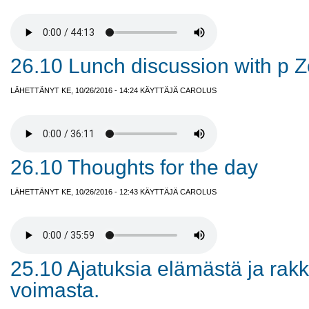
26.10 Lunch discussion with p Z
LÄHETTÄNYT KE, 10/26/2016 - 14:24 KÄYTTÄJÄ
CAROLUS
26.10 Thoughts for the day
LÄHETTÄNYT KE, 10/26/2016 - 12:43 KÄYTTÄJÄ
CAROLUS
25.10 Ajatuksia elämästä ja ra
voimasta.