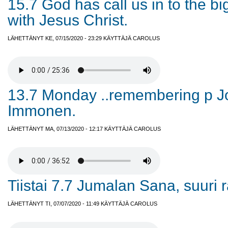
15.7 God has call us in to the bi
with Jesus Christ.
LÄHETTÄNYT KE, 07/15/2020 - 23:29 KÄYTTÄJÄ
CAROLUS
13.7 Monday ..remembering p 
Immonen.
LÄHETTÄNYT MA, 07/13/2020 - 12:17 KÄYTTÄJÄ
CAROLUS
Tiistai 7.7 Jumalan Sana, suuri r
LÄHETTÄNYT TI, 07/07/2020 - 11:49 KÄYTTÄJÄ
CAROLUS