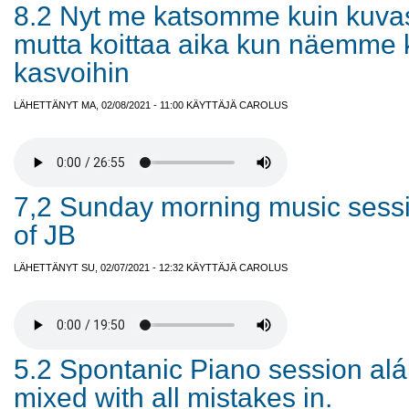
8.2 Nyt me katsomme kuin kuva
mutta koittaa aika kun näemme 
kasvoihin
LÄHETTÄNYT MA, 02/08/2021 - 11:00 KÄYTTÄJÄ
CAROLUS
7,2 Sunday morning music sessi
of JB
LÄHETTÄNYT SU, 02/07/2021 - 12:32 KÄYTTÄJÄ
CAROLUS
5.2 Spontanic Piano session alá 
mixed with all mistakes in.