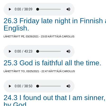
26.3 Friday late night in Finnish
English.
LÄHETTÄNYT PE, 03/26/2021 - 23:03 KÄYTTÄJÄ
CAROLUS
25.3 God is faithful all the time.
LÄHETTÄNYT TO, 03/25/2021 - 22:47 KÄYTTÄJÄ
CAROLUS
24.3 I found out that I am sinner
by God.