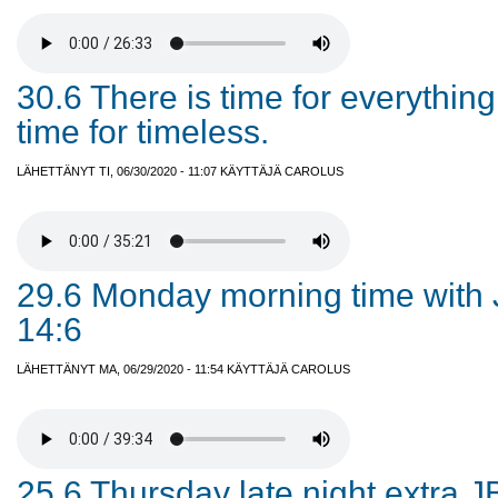
30.6 There is time for everythin
time for timeless.
LÄHETTÄNYT TI, 06/30/2020 - 11:07 KÄYTTÄJÄ
CAROLUS
29.6 Monday morning time with
14:6
LÄHETTÄNYT MA, 06/29/2020 - 11:54 KÄYTTÄJÄ
CAROLUS
25.6 Thursday late night extra J