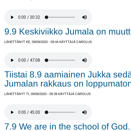
9.9 Keskiviikko Jumala on muut
LÄHETTÄNYT KE, 09/09/2020 - 09:44 KÄYTTÄJÄ
CAROLUS
Tiistai 8.9 aamiainen Jukka sed
Jumalan rakkaus on loppumaton
LÄHETTÄNYT TI, 09/08/2020 - 09:39 KÄYTTÄJÄ
CAROLUS
7.9 We are in the school of God..