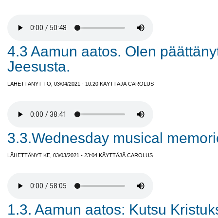
4.3 Aamun aatos. Olen päättäny
Jeesusta.
LÄHETTÄNYT TO, 03/04/2021 - 10:20 KÄYTTÄJÄ
CAROLUS
3.3.Wednesday musical memori
LÄHETTÄNYT KE, 03/03/2021 - 23:04 KÄYTTÄJÄ
CAROLUS
1.3. Aamun aatos: Kutsu Kristu