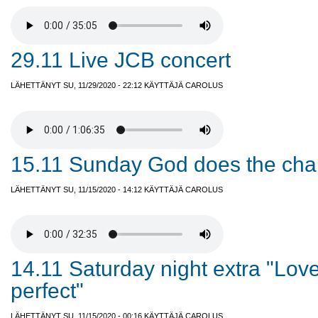
29.11 Live JCB concert
LÄHETTÄNYT SU, 11/29/2020 - 22:12 KÄYTTÄJÄ
CAROLUS
15.11 Sunday God does the cha
LÄHETTÄNYT SU, 11/15/2020 - 14:12 KÄYTTÄJÄ
CAROLUS
14.11 Saturday night extra "Lo
perfect"
LÄHETTÄNYT SU, 11/15/2020 - 00:16 KÄYTTÄJÄ
CAROLUS