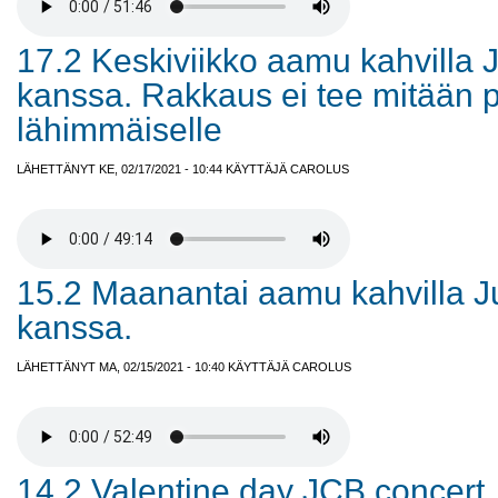
17.2 Keskiviikko aamu kahvilla
kanssa. Rakkaus ei tee mitään 
lähimmäiselle
LÄHETTÄNYT KE, 02/17/2021 - 10:44 KÄYTTÄJÄ
CAROLUS
15.2 Maanantai aamu kahvilla 
kanssa.
LÄHETTÄNYT MA, 02/15/2021 - 10:40 KÄYTTÄJÄ
CAROLUS
14.2 Valentine day JCB concert