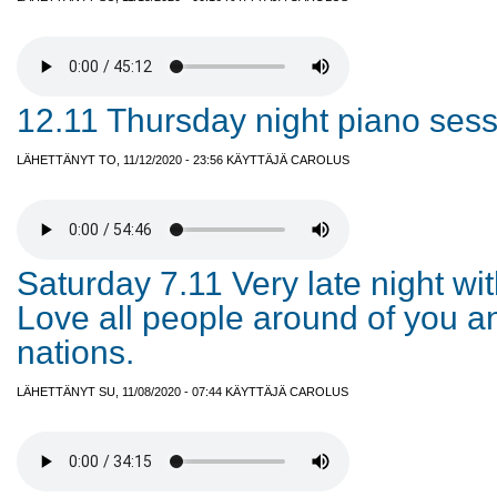
12.11 Thursday night piano sess
LÄHETTÄNYT TO, 11/12/2020 - 23:56 KÄYTTÄJÄ
CAROLUS
Saturday 7.11 Very late night wi
Love all people around of you an
nations.
LÄHETTÄNYT SU, 11/08/2020 - 07:44 KÄYTTÄJÄ
CAROLUS