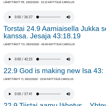
LÄHETTÄNYT PE, 10/02/2020 - 23:10 KÄYTTÄJÄ
CAROLUS
Torstai 24.9 Aamiaisella Jukka 
kanssa. Jesaja 43:18.19
LÄHETTÄNYT TO, 09/24/2020 - 09:49 KÄYTTÄJÄ
CAROLUS
22.9 God is making new Isa 43:
LÄHETTÄNYT TI, 09/22/2020 - 19:50 KÄYTTÄJÄ
CAROLUS
22.9 Tiistai aamu lähetys ...Yhte