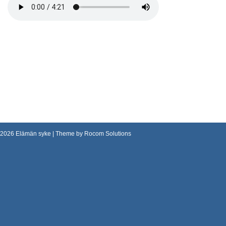
2026
Elämän syke
| Theme by
Rocom Solutions