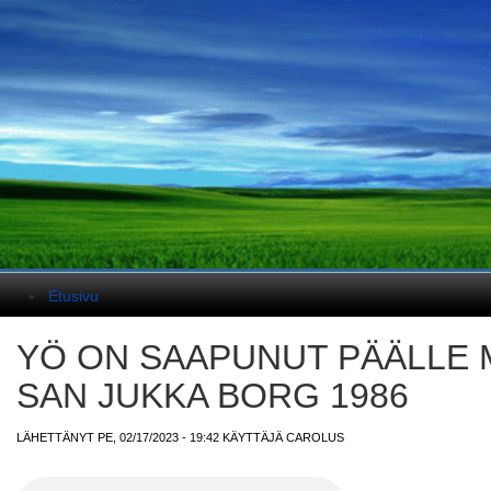
Päävalikko
Etusivu
YÖ ON SAAPUNUT PÄÄLLE 
SAN JUKKA BORG 1986
LÄHETTÄNYT PE, 02/17/2023 - 19:42 KÄYTTÄJÄ
CAROLUS