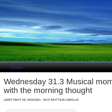
Päävalikko
Etusivu
Wednesday 31.3 Musical mom
with the morning thought
LÄHETTÄNYT KE, 03/31/2021 - 09:37 KÄYTTÄJÄ
CAROLUS