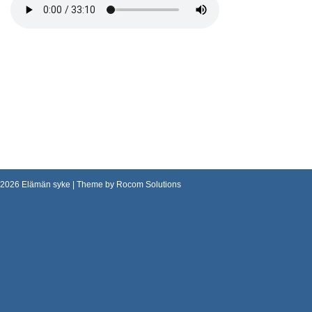
2026
Elämän syke
| Theme by
Rocom Solutions