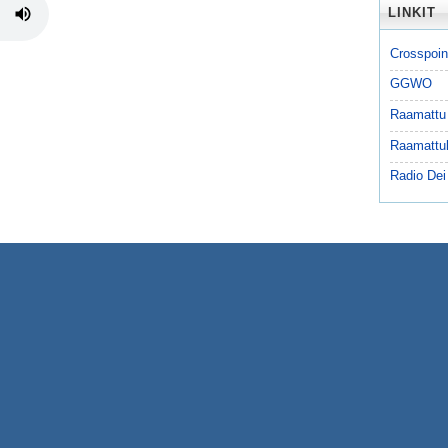
LINKIT
Crosspoin
GGWO
Raamattu
Raamattu
Radio Dei