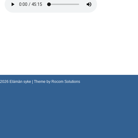
2026
Elämän syke
| Theme by
Rocom Solutions