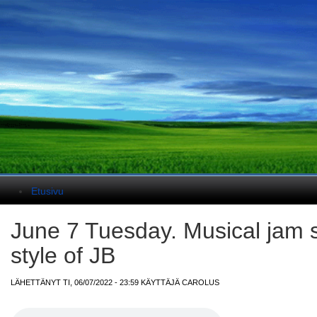
Päävalikko
Etusivu
June 7 Tuesday. Musical jam 
style of JB
LÄHETTÄNYT TI, 06/07/2022 - 23:59 KÄYTTÄJÄ
CAROLUS