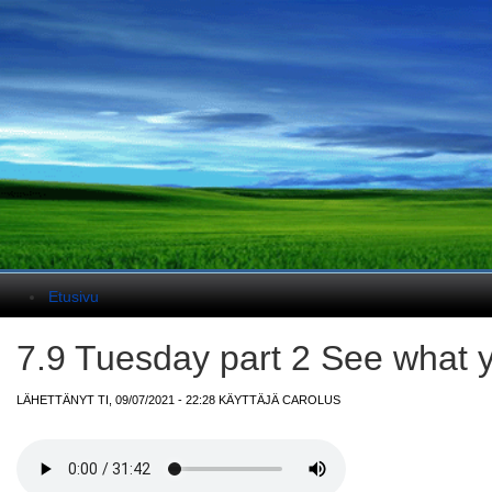
Päävalikko
Etusivu
7.9 Tuesday part 2 See what 
LÄHETTÄNYT TI, 09/07/2021 - 22:28 KÄYTTÄJÄ
CAROLUS