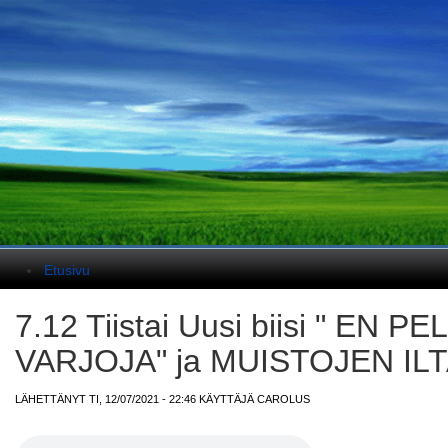
Päävalikko
Etusivu
7.12 Tiistai Uusi biisi " EN 
VARJOJA" ja MUISTOJEN IL
LÄHETTÄNYT TI, 12/07/2021 - 22:46 KÄYTTÄJÄ
CAROLUS