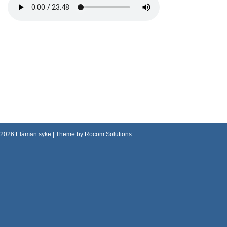
2026
Elämän syke
| Theme by
Rocom Solutions