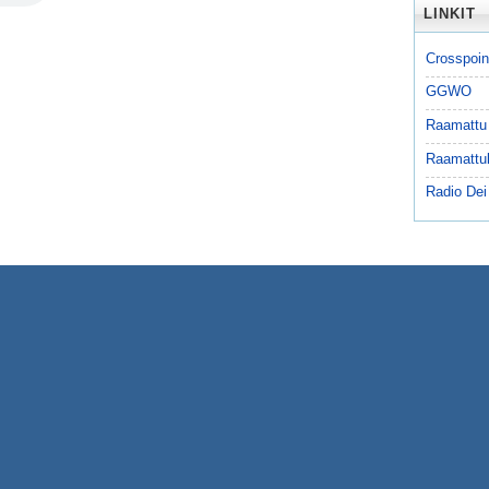
LINKIT
Crosspoin
GGWO
Raamattu
Raamattu
Radio Dei