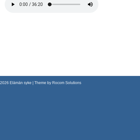
2026
Elämän syke
| Theme by
Rocom Solutions