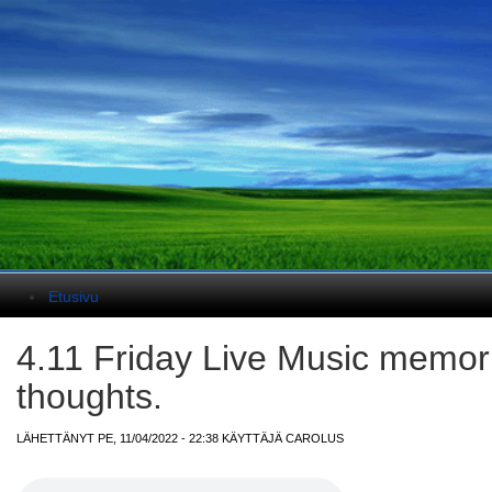
Päävalikko
Etusivu
4.11 Friday Live Music memor
thoughts.
LÄHETTÄNYT PE, 11/04/2022 - 22:38 KÄYTTÄJÄ
CAROLUS