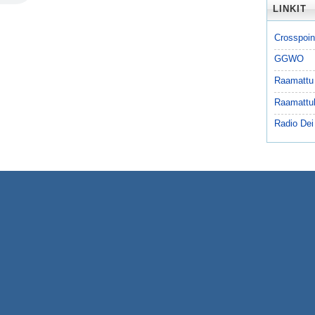
LINKIT
Crosspoin
GGWO
Raamattu
Raamattu
Radio Dei