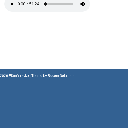
2026
Elämän syke
| Theme by
Rocom Solutions