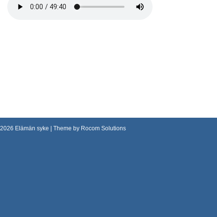
2026
Elämän syke
| Theme by
Rocom Solutions